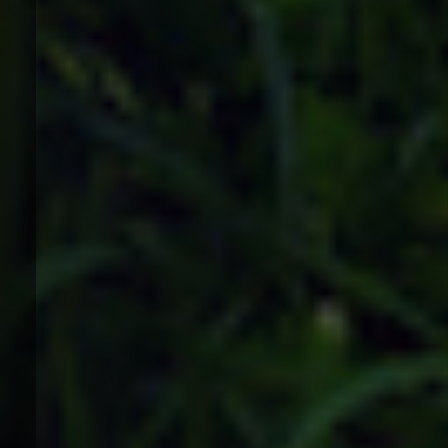
創業120周年記念プロダクト
Miyuki Traditional Fabric
and more..
さらに詳しく見る