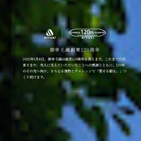
御幸毛織創業120周年
2025年1月8日、御幸毛織は創業120周年を迎えます。これまでのお
客さまや、先人に支えていただいたことへの感謝とともに、120年
のその先へ向け、さらなる情熱とチャレンジで「愛せる服を。」つ
くり続けます。