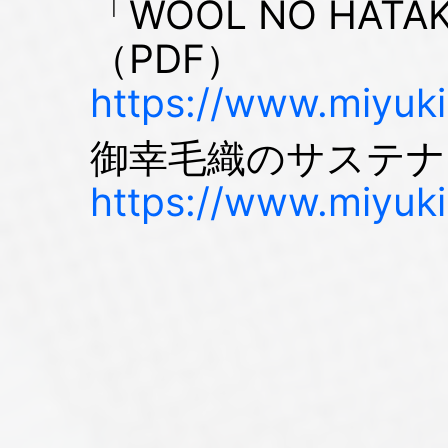
「WOOL NO HA
（PDF）
https://www.miyuki
御幸毛織のサステナ
https://www.miyukik