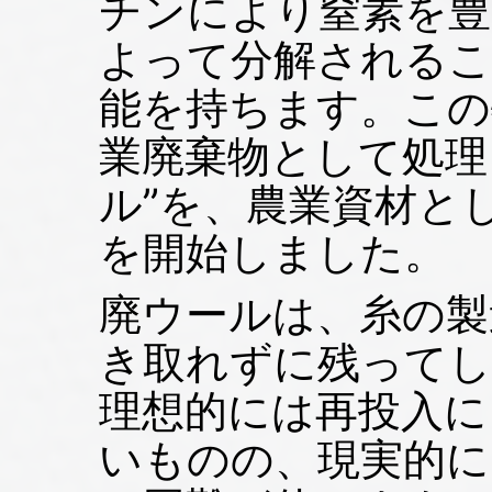
チンにより窒素を豊
よって分解されるこ
能を持ちます。この
業廃棄物として処理
ル”を、農業資材と
を開始しました。
廃ウールは、糸の製
き取れずに残ってし
理想的には再投入に
いものの、現実的に