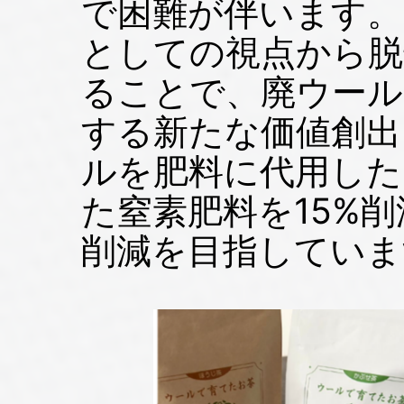
で困難が伴います。
としての視点から脱
ることで、廃ウール
する新たな価値創出
ルを肥料に代用した
た窒素肥料を15%削
削減を目指していま