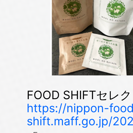
FOOD SHIFTセレ
https://nippon-foo
shift.maff.go.jp/20