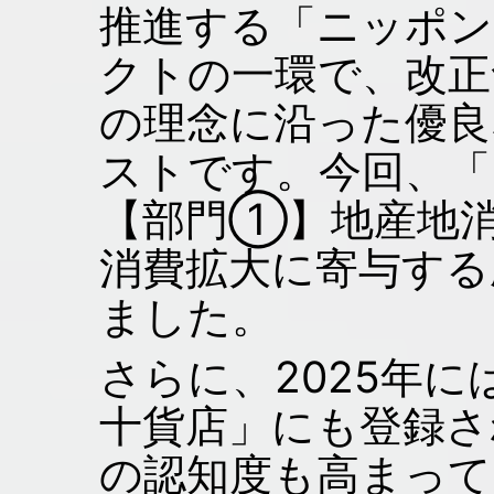
推進する「ニッポン
クトの一環で、改正
の理念に沿った優良
ストです。今回、「
【部門①】地産地
消費拡大に寄与する
ました。
さらに、2025年
十貨店」にも登録さ
の認知度も高まって