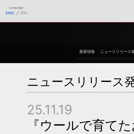
フィシャルサイト
Language
⁄
ENG
JPN
最新情報
ニュースリリース
ニュースリリース
25.11.19
『ウールで育てたお茶