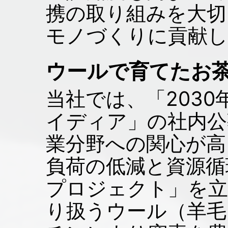
携の取り組みを大切
モノづくりに貢献
ウールで育てたお
当社では、「203
イディア」の社内公
業分野への関心が高
負荷の低減と資源循
プロジェクト」を立
り扱うウール（羊毛