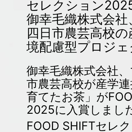
セレクション202
御幸毛織株式会社
四日市農芸高校の
境配慮型プロジェ
御幸毛織株式会社、
市農芸高校が産学連
育てたお茶」がFOO
2025に入賞しまし
FOOD SHIFT