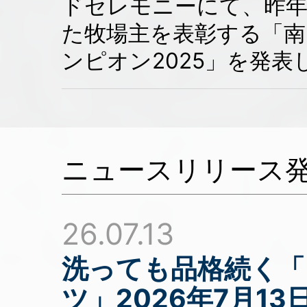
ドセレモニーにて、昨
た牧場主を表彰する「
ンピオン2025」を発表
ニュースリリース
26.07.13
洗っても品格続く「
ツ」2026年7月13日