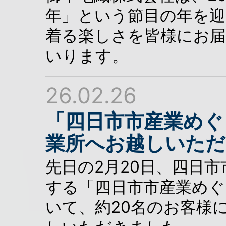
年」という節目の年を
着る楽しさを皆様にお届
いります。
26.02.26
「四日市市産業めぐ
業所へお越しいただ
先日の2月20日、四日
する「四日市市産業めぐ
いて、約20名のお客様