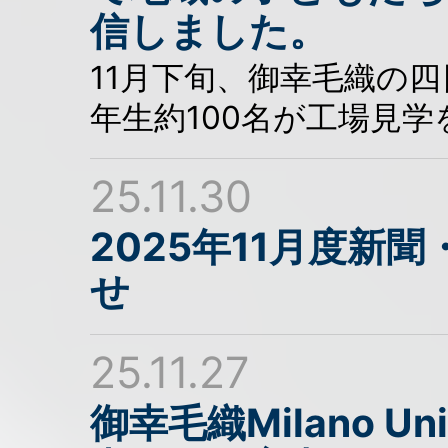
信しました。
11月下旬、御幸毛織の
年生約100名が工場見
25.11.30
2025年11月度新
せ
25.11.27
御幸毛織Milano Uni