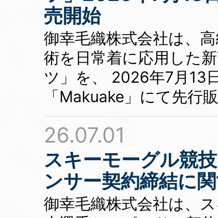
売開始
御幸毛織株式会社は、高
術を日常着に応用した新
ツ」を、 2026年7月
「Makuake」にて先
26.07.01
スキーモーグル競技
ンサー契約締結に関
御幸毛織株式会社は、ス