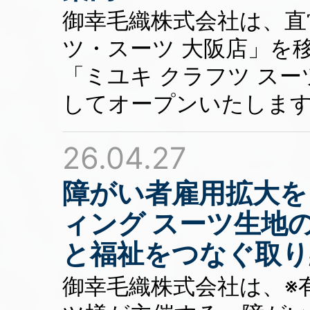
御幸毛織株式会社は、直
ツ・スーツ 大阪店」を
「ミユキ クラフツ ス
してオープンいたしま
26.04.27
障がい者雇用拡大を
ィング スーツ生地
と福祉をつなぐ取り
御幸毛織株式会社は、※