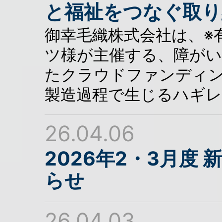
と福祉をつなぐ取り
御幸毛織株式会社は、※
ツ様が主催する、障がい
たクラウドファンディ
製造過程で生じるハギ
26.04.06
2026年2・3月度
らせ
26.04.03