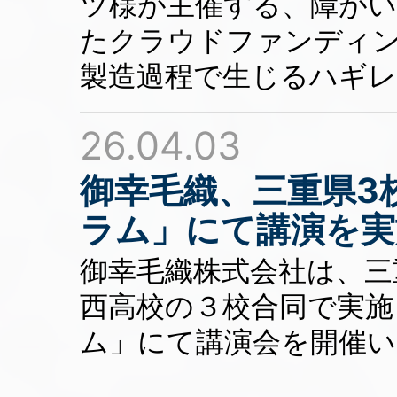
ツ様が主催する、障がい
たクラウドファンディ
製造過程で生じるハギ
26.04.03
御幸毛織、三重県3
ラム」にて講演を実
御幸毛織株式会社は、三
西高校の３校合同で実施
ム」にて講演会を開催