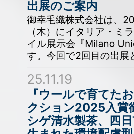
出展のご案内
御幸毛織株式会社は、202
（木）にイタリア・ミ
イル展示会『Milano Un
す。今回で2回目の出展
25.11.19
『ウールで育てたお茶
クション2025入
シゲ清水製茶、四日
生まれた環境配慮型