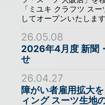
「ミユキ クラフツ ス
してオープンいたしま
26.05.08
2026年4月度 新
せ
26.04.27
障がい者雇用拡大を
ィング スーツ生地