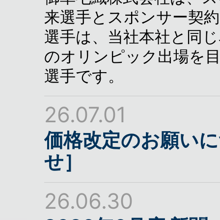
来選手とスポンサー契約
選手は、当社本社と同じ
のオリンピック出場を
選手です。
26.07.01
価格改定のお願いに
せ］
26.06.30