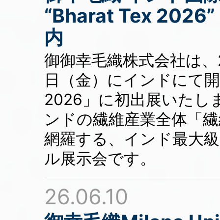
“Bharat Tex 20
内
御御幸毛織株式会社は、20
日（金）にインドにて開催さ
2026」に初出展いたします。
ンドの繊維産業全体「
網羅する、インド最大
ル展示会です。
26.06.10