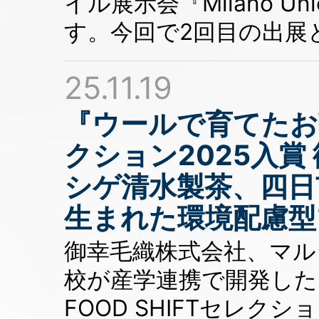
イル展示会『Milano Un
す。今回で2回目の出展
25.11.19
『ウールで育てたお茶
クション2025入賞
シゲ清水製茶、四日
生まれた環境配慮型
御幸毛織株式会社、マル
校が産学連携で開発した
FOOD SHIFTセレク