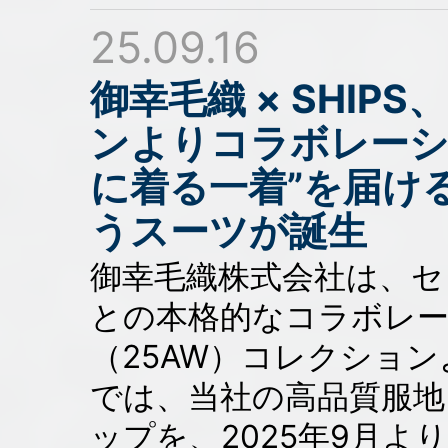
25.09.16
御幸毛織 × SHIP
ンよりコラボレーシ
に着る一着”を届け
うスーツが誕生
御幸毛織株式会社は、セレ
との本格的なコラボレー
（25AW）コレクショ
では、当社の高品質服地
ップを、2025年9月よ