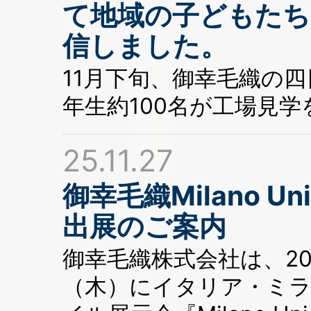
て地域の子どもたち
信しました。
11月下旬、御幸毛織の
年生約100名が工場見
25.11.27
御幸毛織Milano Uni
出展のご案内
御幸毛織株式会社は、202
（木）にイタリア・ミ