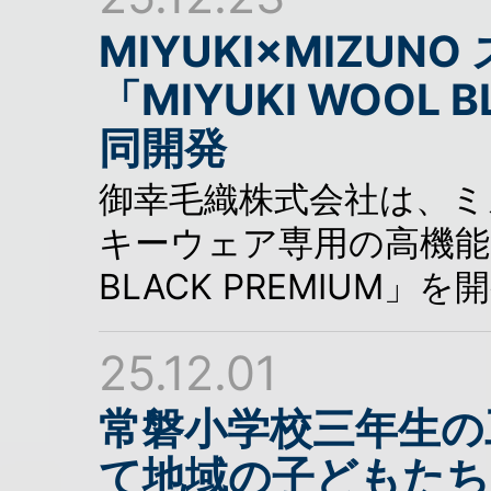
MIYUKI×MIZU
「MIYUKI WOOL 
同開発
御幸毛織株式会社は、ミ
キーウェア専用の高機能ウー
BLACK PREMIUM」
25.12.01
常磐小学校三年生の
て地域の子どもたち