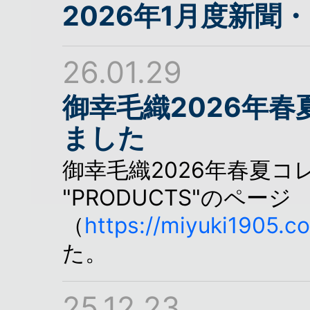
2026年1月度新
26.01.29
御幸毛織2026年
ました
御幸毛織2026年春夏
"PRODUCTS"のページ
（
https://miyuki1905.c
た。
25.12.23