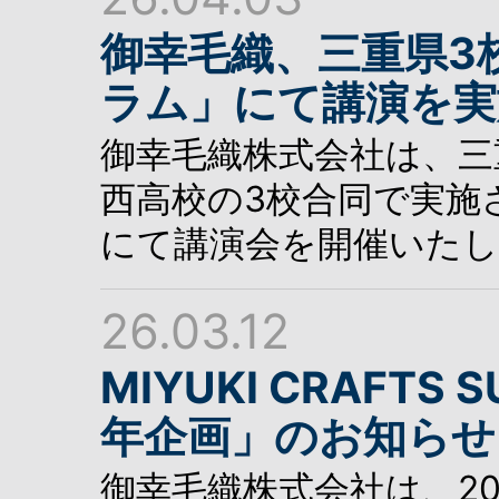
御幸毛織、三重県3
ラム」にて講演を実
御幸毛織株式会社は、三
西高校の3校合同で実施
にて講演会を開催いた
26.03.12
MIYUKI CRAFTS
年企画」のお知らせ
御幸毛織株式会社は、20