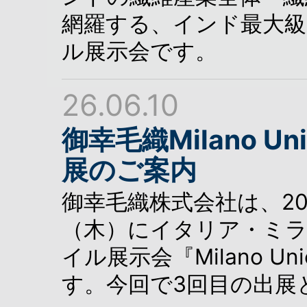
網羅する、インド最大
ル展示会です。
26.06.10
御幸毛織Milano Un
展のご案内
御幸毛織株式会社は、20
（木）にイタリア・ミ
イル展示会『Milano Un
す。今回で3回目の出展