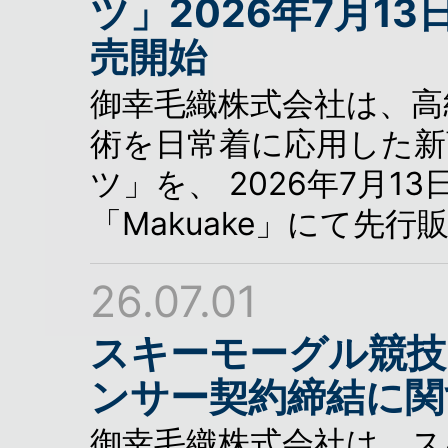
ツ」2026年7月13日
売開始
御幸毛織株式会社は、高
術を日常着に応用した新
ツ」を、 2026年7月
「Makuake」にて先
26.07.01
スキーモーグル競技
ンサー契約締結に関
御幸毛織株式会社は、ス