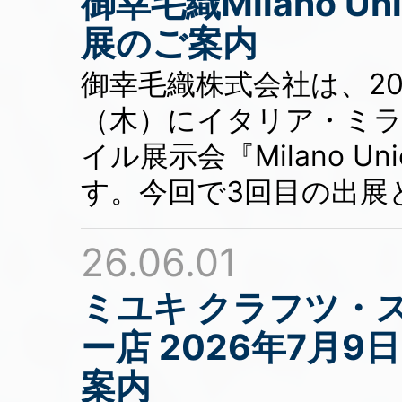
御幸毛織Milano Un
展のご案内
御幸毛織株式会社は、20
（木）にイタリア・ミ
イル展示会『Milano Un
す。今回で3回目の出展
26.06.01
ミユキ クラフツ・
ー店 2026年7月
案内