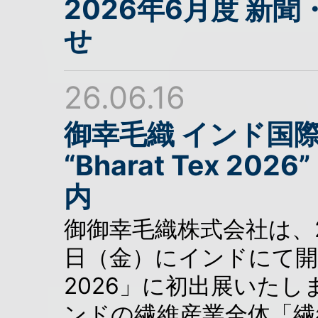
2026年6月度 新
せ
26.06.16
御幸毛織 インド国
“Bharat Tex 20
内
御御幸毛織株式会社は、20
日（金）にインドにて開催さ
2026」に初出展いたします。
ンドの繊維産業全体「