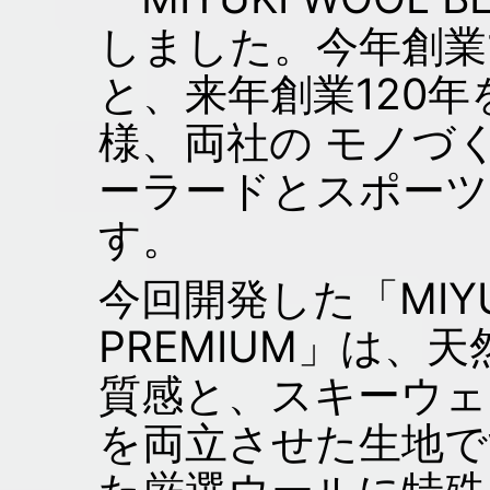
しました。今年創業
と、来年創業120
様、両社の モノづ
ーラードとスポーツ
す。
今回開発した「MIYUK
PREMIUM」は、
質感と、スキーウェ
を両立させた生地で