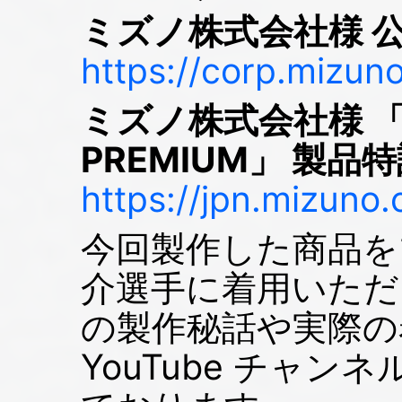
ミズノ株式会社様 
https://corp.mizun
ミズノ株式会社様 「MI
PREMIUM」 製品
https://jpn.mizuno
今回製作した商品を
介選手に着用いただ
の製作秘話や実際の
YouTube チャ