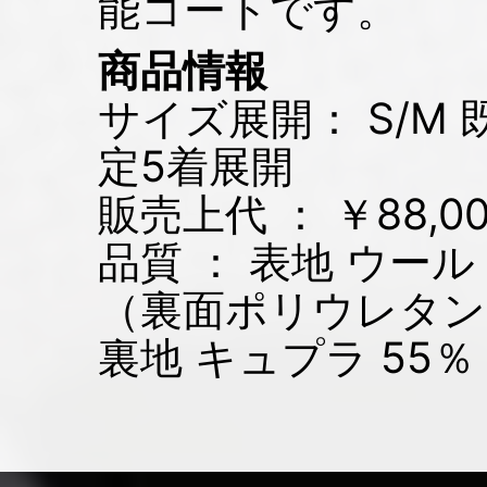
能コートです。
商品情報
サイズ展開： S/M
定5着展開
販売上代 ： ￥88,
品質 ： 表地 ウール
（裏面ポリウレタン
裏地 キュプラ 55％