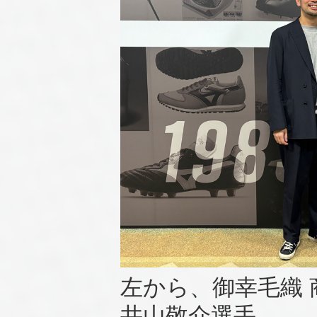
左から、御幸毛織 
井山敬介選手