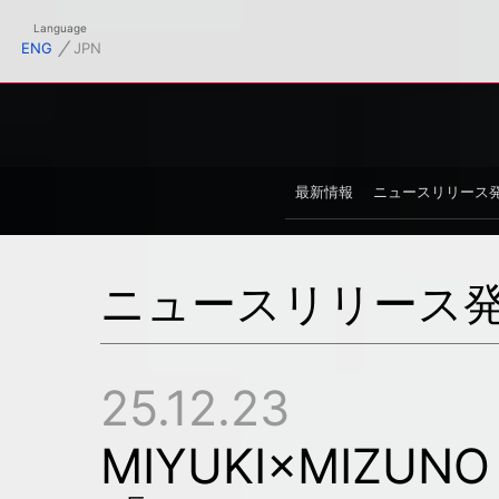
フィシャルサイト
Language
⁄
ENG
JPN
最新情報
ニュースリリース
ニュースリリース
25.12.23
MIYUKI×MIZU