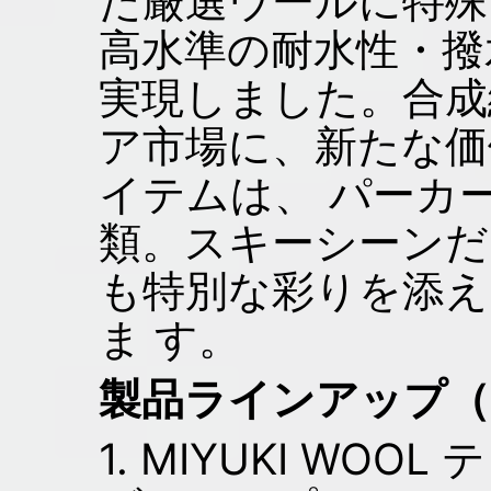
た厳選ウールに特殊
高水準の耐水性・撥
実現しました。合成
ア市場に、新たな価
イテムは、 パーカ
類。スキーシーンだ
も特別な彩りを添
ま す。
製品ラインアップ（2
1. MIYUKI WO