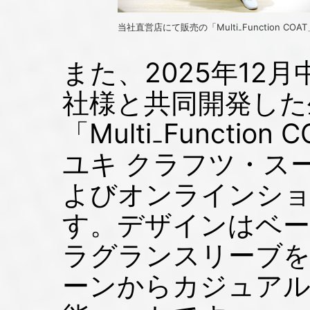
当社直営店にて販売の「Multi₋Function COAT
また、2025年12
社様と共同開発した
「Multi₋Functi
ユキ クラフツ・ス
よびオンラインシ
す。デザインはベ
ラグランスリーブ
ーンからカジュアル