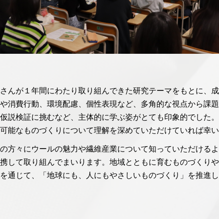
さんが１年間にわたり取り組んできた研究テーマをもとに、成
や消費行動、環境配慮、個性表現など、多角的な視点から課題
仮説検証に挑むなど、主体的に学ぶ姿がとても印象的でした。
可能なものづくりについて理解を深めていただけていれば幸い
の方々にウールの魅力や繊維産業について知っていただけるよ
携して取り組んでまいります。地域とともに育むものづくりや
を通じて、「地球にも、人にもやさしいものづくり」を推進し