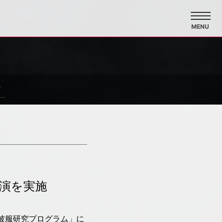
MENU
へ
演を実施
被服研究プログラム」に