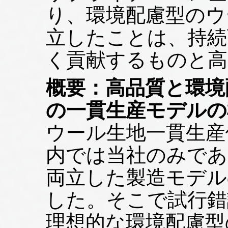
り、環境配慮型のウ
立したことは、持続
く貢献するものと高
概要：高品質と環境
の一貫生産モデルの
ウール生地一貫生産
内では当社のみであ
両立した製造モデル
した。そこで試行錯
理想的な環境配慮型