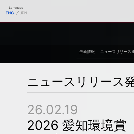
フィシャルサイト
Language
⁄
ENG
JPN
最新情報
ニュースリリース
ニュースリリース
26.02.19
2026 愛知環境