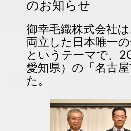
のお知らせ
御幸毛織株式会社は
両立した日本唯一の
というテーマで、20
愛知県）の「名古屋
た。