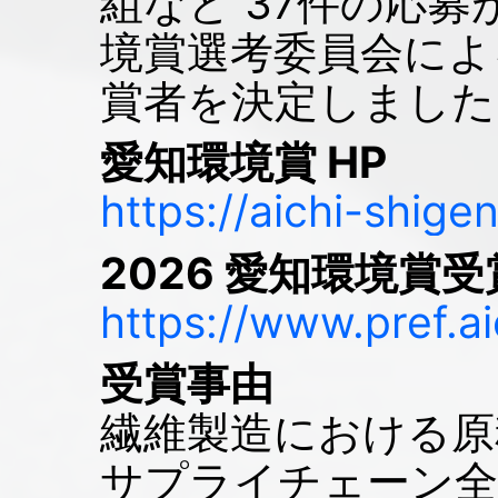
組など 37件の応
境賞選考委員会によ
賞者を決定しました（
愛知環境賞 HP
https://aichi-shig
2026 愛知環境賞
https://www.pref.a
受賞事由
繊維製造における原
サプライチェーン全