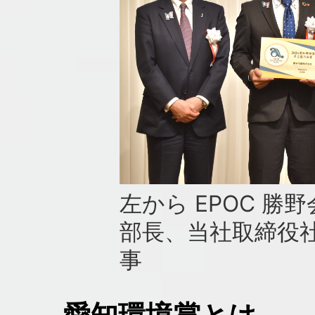
左から EPOC 勝
部長、当社取締役社
事
愛知環境賞とは