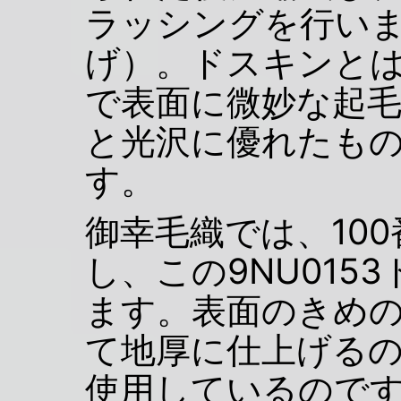
ラッシングを行い
げ）。ドスキンと
で表面に微妙な起
と光沢に優れたも
す。
御幸毛織では、10
し、この9NU015
ます。表面のきめ
て地厚に仕上げる
使用しているので