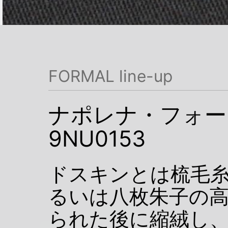
FORMAL line-up
ナポレナ・フォー
9NU0153
ドスキンとは梳毛
るいは八枚朱子の
られた後に縮絨し