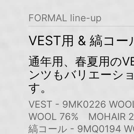
FORMAL line-up
VEST用 & 縞コー
通年用、春夏用のV
ンツもバリエーシ
す。
VEST - 9MK0226 WOO
WOOL 76% MOHAIR 
縞コール - 9MQ0194 WOO