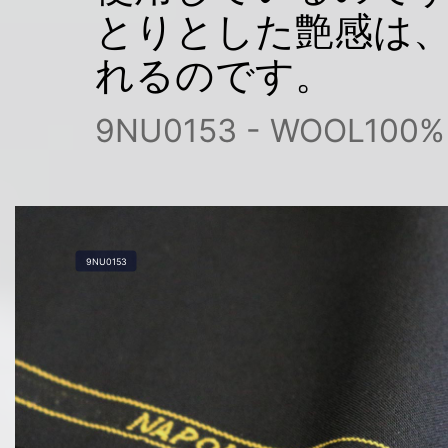
とりとした艶感は、
れるのです。
9NU0153 - WOOL100%
9NU0153