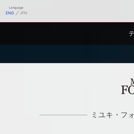
フィシャルサイト
Language
⁄
ENG
JPN
ミユキ・フ