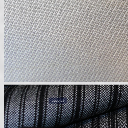
9MQ0194