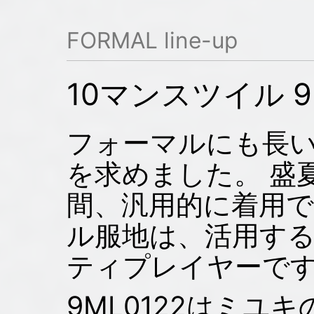
FORMAL line-up
10マンスツイル 9M
フォーマルにも長
を求めました。 盛
間、汎用的に着用で
ル服地は、活用す
ティプレイヤーで
9ML0122はミユ