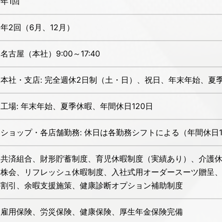
年1回
年2回（6月、12月）
名古屋（本社）9:00～17:40
本社・支店: 完全週休2日制（土・日）、祝日、年末年始、夏季
工場: 年末年始、夏季休暇、年間休日120日
ショップ・各店舗勤務: 休日は各勤務シフトによる（年間休日1
共済組合、財形貯蓄制度、育児休暇制度（実績あり）、介護
株会、リフレッシュ休暇制度、入社式用オーダースーツ贈呈、
割引、余暇支援施策、健康診断オプション補助制度
雇用保険、労災保険、健康保険、厚生年金保険完備