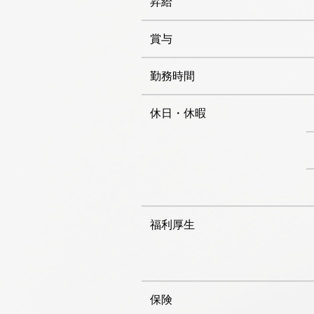
昇給
賞与
勤務時間
休日・休暇
福利厚生
保険