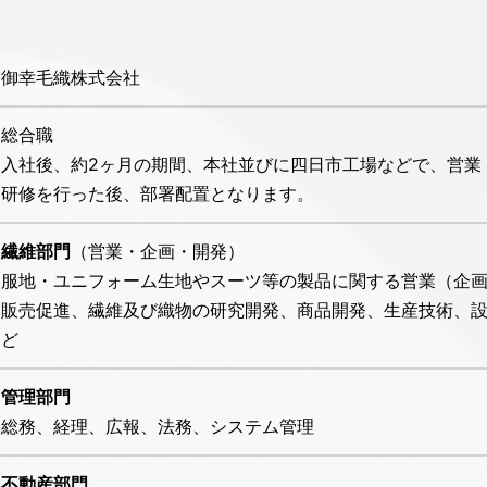
御幸毛織株式会社
総合職
入社後、約2ヶ月の期間、本社並びに四日市工場などで、営業
研修を行った後、部署配置となります。
繊維部門
（営業・企画・開発）
服地・ユニフォーム生地やスーツ等の製品に関する営業（企
販売促進、繊維及び織物の研究開発、商品開発、生産技術、
ど
管理部門
総務、経理、広報、法務、システム管理
不動産部門