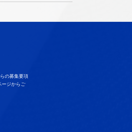
らの募集要項
ページからご