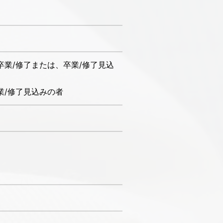
卒業/修了または、卒業/修了見込
業/修了見込みの者